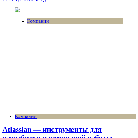
Компании
Компании
Atlassian — инструменты для
разработки и командной работы