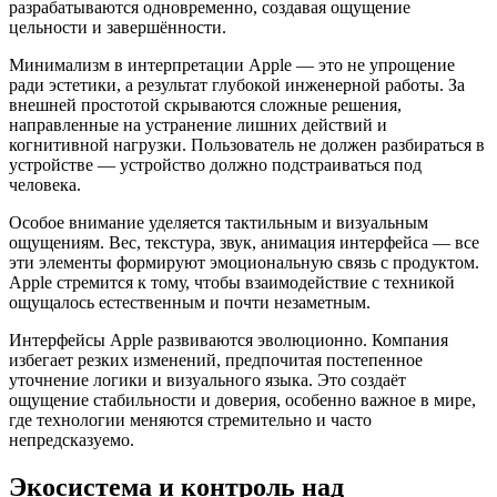
разрабатываются одновременно, создавая ощущение
цельности и завершённости.
Минимализм в интерпретации Apple — это не упрощение
ради эстетики, а результат глубокой инженерной работы. За
внешней простотой скрываются сложные решения,
направленные на устранение лишних действий и
когнитивной нагрузки. Пользователь не должен разбираться в
устройстве — устройство должно подстраиваться под
человека.
Особое внимание уделяется тактильным и визуальным
ощущениям. Вес, текстура, звук, анимация интерфейса — все
эти элементы формируют эмоциональную связь с продуктом.
Apple стремится к тому, чтобы взаимодействие с техникой
ощущалось естественным и почти незаметным.
Интерфейсы Apple развиваются эволюционно. Компания
избегает резких изменений, предпочитая постепенное
уточнение логики и визуального языка. Это создаёт
ощущение стабильности и доверия, особенно важное в мире,
где технологии меняются стремительно и часто
непредсказуемо.
Экосистема и контроль над