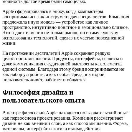
мощность долгое время были самоцелью.
Apple сформировалась в эпоху, когда компьютеры
воспринимались как инструмент для специалистов. Компания
предложила иную модель — устройство как личное
пространство, интуитивно понятное и эмоционально близкое.
Этот сдвиг изменил не только рынок, но и саму культуру
использования технологий, сделав их частью повседневной
жизни.
На протяжении десятилетий Apple сохраняет редкую
целостность мышления. Продукты, интерфейсы, сервисы и
даже коммуникация с аудиторией выстроены как элементы
единой системы. Благодаря этому бренд воспринимается не
как набор устройств, а как особая среда, в которой
пользователь живёт, работает и общается.
Философия дизайна и
пользовательского опыта
В центре философии Apple находится пользовательский опыт
как первооснова проектирования. Компания рассматривает
дизайн не как внешний слой, а как способ мышления. Форма,
материалы, интерфейс и логика взаимодействия