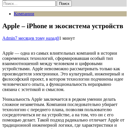
Найти:
Компании
Apple – iPhone и экосистема устройств
Admin
7 месяцев тому назад
0
1 минут
Apple — одна из самых влиятельных компаний в истории
современных технологий, сформировавшая особый тип
взаимоотношений между человеком и цифровыми
устройствами. Apple невозможно рассматривать только как
производителя электроники. Это культурный, инженерный и
философский проект, в котором технологии подчинены идее
человеческого опыта, а функциональность неразрывно
связана с эстетикой и смыслом.
Уникальность Apple заключается в редком умении делать
сложное незаметным. Компания последовательно убирает
технологию с переднего плана, позволяя пользователю
сосредоточиться не на устройстве, а на том, что он с его
помощью делает. Такой подход радикально отличает Apple от
традиционной инженерной логики, где характеристики и