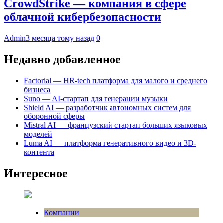
CrowdStrike — компания в сфере
облачной кибербезопасности
Admin
3 месяца тому назад
0
Недавно добавленное
Factorial — HR-tech платформа для малого и среднего
бизнеса
Suno — AI-стартап для генерации музыки
Shield AI — разработчик автономных систем для
оборонной сферы
Mistral AI — французский стартап больших языковых
моделей
Luma AI — платформа генеративного видео и 3D-
контента
Интересное
Компании