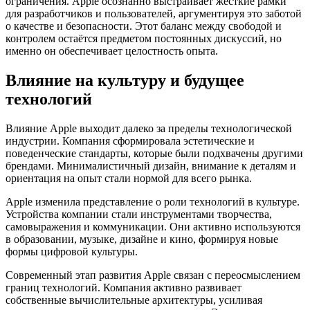
ограничения. Apple осознанно выстраивает жёсткие рамки
для разработчиков и пользователей, аргументируя это заботой
о качестве и безопасности. Этот баланс между свободой и
контролем остаётся предметом постоянных дискуссий, но
именно он обеспечивает целостность опыта.
Влияние на культуру и будущее
технологий
Влияние Apple выходит далеко за пределы технологической
индустрии. Компания сформировала эстетические и
поведенческие стандарты, которые были подхвачены другими
брендами. Минималистичный дизайн, внимание к деталям и
ориентация на опыт стали нормой для всего рынка.
Apple изменила представление о роли технологий в культуре.
Устройства компании стали инструментами творчества,
самовыражения и коммуникации. Они активно используются
в образовании, музыке, дизайне и кино, формируя новые
формы цифровой культуры.
Современный этап развития Apple связан с переосмыслением
границ технологий. Компания активно развивает
собственные вычислительные архитектуры, усиливая