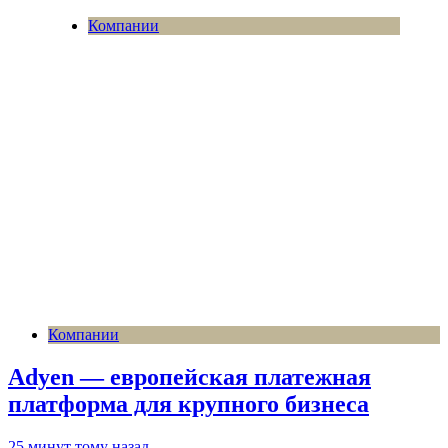
Компании
Компании
Adyen — европейская платежная
платформа для крупного бизнеса
25 минут тому назад