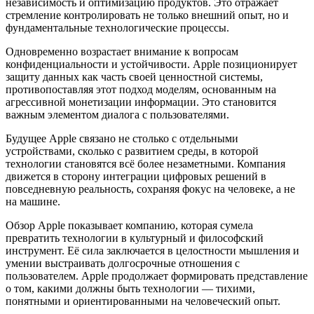
независимость и оптимизацию продуктов. Это отражает
стремление контролировать не только внешний опыт, но и
фундаментальные технологические процессы.
Одновременно возрастает внимание к вопросам
конфиденциальности и устойчивости. Apple позиционирует
защиту данных как часть своей ценностной системы,
противопоставляя этот подход моделям, основанным на
агрессивной монетизации информации. Это становится
важным элементом диалога с пользователями.
Будущее Apple связано не столько с отдельными
устройствами, сколько с развитием среды, в которой
технологии становятся всё более незаметными. Компания
движется в сторону интеграции цифровых решений в
повседневную реальность, сохраняя фокус на человеке, а не
на машине.
Обзор Apple показывает компанию, которая сумела
превратить технологии в культурный и философский
инструмент. Её сила заключается в целостности мышления и
умении выстраивать долгосрочные отношения с
пользователем. Apple продолжает формировать представление
о том, какими должны быть технологии — тихими,
понятными и ориентированными на человеческий опыт.