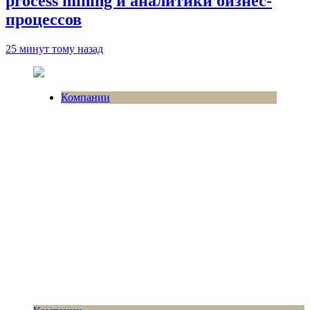
process mining и аналитики бизнес-
процессов
25 минут тому назад
Компании