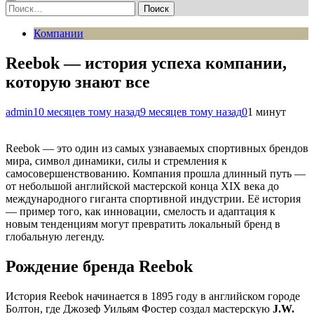
Найти:
Компании
Reebok — история успеха компании,
которую знают все
admin
10 месяцев тому назад
9 месяцев тому назад
0
1 минут
Reebok — это один из самых узнаваемых спортивных брендов
мира, символ динамики, силы и стремления к
самосовершенствованию. Компания прошла длинный путь —
от небольшой английской мастерской конца XIX века до
международного гиганта спортивной индустрии. Её история
— пример того, как инновации, смелость и адаптация к
новым тенденциям могут превратить локальный бренд в
глобальную легенду.
Рождение бренда Reebok
История Reebok начинается в 1895 году в английском городе
Болтон, где Джозеф Уильям Фостер создал мастерскую
J.W.