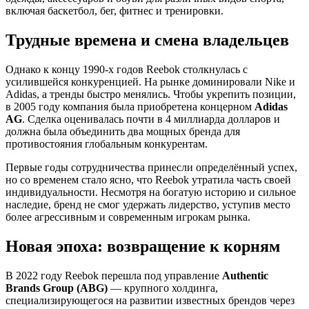
включая баскетбол, бег, фитнес и тренировки.
Трудные времена и смена владельцев
Однако к концу 1990-х годов Reebok столкнулась с
усилившейся конкуренцией. На рынке доминировали Nike и
Adidas, а тренды быстро менялись. Чтобы укрепить позиции,
в 2005 году компания была приобретена концерном
Adidas
AG
. Сделка оценивалась почти в 4 миллиарда долларов и
должна была объединить два мощных бренда для
противостояния глобальным конкурентам.
Первые годы сотрудничества принесли определённый успех,
но со временем стало ясно, что Reebok утратила часть своей
индивидуальности. Несмотря на богатую историю и сильное
наследие, бренд не смог удержать лидерство, уступив место
более агрессивным и современным игрокам рынка.
Новая эпоха: возвращение к корням
В 2022 году Reebok перешла под управление
Authentic
Brands Group (ABG)
— крупного холдинга,
специализирующегося на развитии известных брендов через