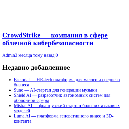
CrowdStrike — компания в сфере
облачной кибербезопасности
Admin
3 месяца тому назад
0
Недавно добавленное
Factorial — HR-tech платформа для малого и среднего
бизнеса
Suno — AI-стартап для генерации музыки
Shield AI — разработчик автономных систем для
оборонной сферы
Mistral AI — французский стартап больших языковых
моделей
Luma AI — платформа генеративного видео и 3D-
контента