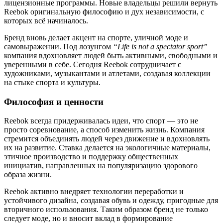
лицензионные программы. Новые владельцы решили вернуть
Reebok оригинальную философию и дух независимости, с
которых всё начиналось.
Бренд вновь делает акцент на спорте, уличной моде и
самовыражении. Под лозунгом
“Life is not a spectator sport”
компания вдохновляет людей быть активными, свободными и
уверенными в себе. Сегодня Reebok сотрудничает с
художниками, музыкантами и атлетами, создавая коллекции
на стыке спорта и культуры.
Философия и ценности
Reebok всегда придерживалась идеи, что спорт — это не
просто соревнование, а способ изменить жизнь. Компания
стремится объединять людей через движение и вдохновлять
их на развитие. Ставка делается на экологичные материалы,
этичное производство и поддержку общественных
инициатив, направленных на популяризацию здорового
образа жизни.
Reebok активно внедряет технологии переработки и
устойчивого дизайна, создавая обувь и одежду, пригодные для
вторичного использования. Таким образом бренд не только
следует моде, но и вносит вклад в формирование