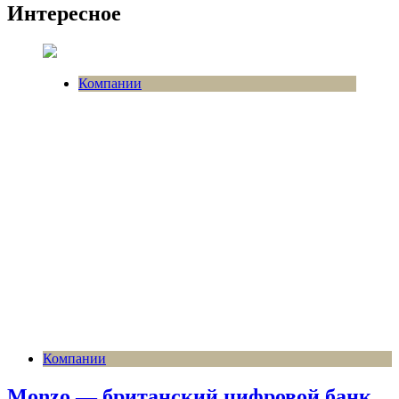
Интересное
Компании
Компании
Monzo — британский цифровой банк