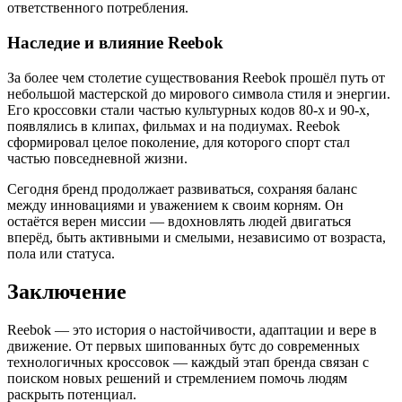
ответственного потребления.
Наследие и влияние Reebok
За более чем столетие существования Reebok прошёл путь от
небольшой мастерской до мирового символа стиля и энергии.
Его кроссовки стали частью культурных кодов 80-х и 90-х,
появлялись в клипах, фильмах и на подиумах. Reebok
сформировал целое поколение, для которого спорт стал
частью повседневной жизни.
Сегодня бренд продолжает развиваться, сохраняя баланс
между инновациями и уважением к своим корням. Он
остаётся верен миссии — вдохновлять людей двигаться
вперёд, быть активными и смелыми, независимо от возраста,
пола или статуса.
Заключение
Reebok — это история о настойчивости, адаптации и вере в
движение. От первых шипованных бутс до современных
технологичных кроссовок — каждый этап бренда связан с
поиском новых решений и стремлением помочь людям
раскрыть потенциал.