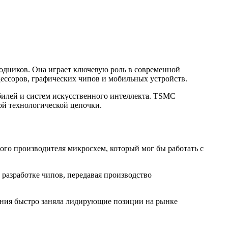
одников. Она играет ключевую роль в современной
ессоров, графических чипов и мобильных устройств.
билей и систем искусственного интеллекта. TSMC
ой технологической цепочки.
го производителя микросхем, который мог бы работать с
 разработке чипов, передавая производство
ания быстро заняла лидирующие позиции на рынке