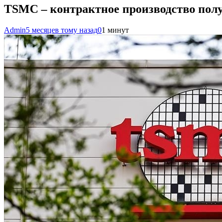
TSMC – контрактное производство пол
Admin
5 месяцев тому назад
0
1 минут