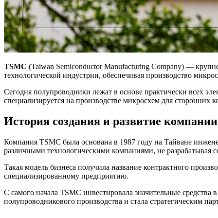
TSMC
(Taiwan Semiconductor Manufacturing Company) — круп
технологической индустрии, обеспечивая производство микрос
Сегодня полупроводники лежат в основе практически всех эл
специализируется на производстве микросхем для сторонних к
История создания и развитие компании
Компания TSMC была основана в 1987 году на Тайване инжене
различными технологическими компаниями, не разрабатывая с
Такая модель бизнеса получила название контрактного произво
специализированному предприятию.
С самого начала TSMC инвестировала значительные средства 
полупроводникового производства и стала стратегическим па