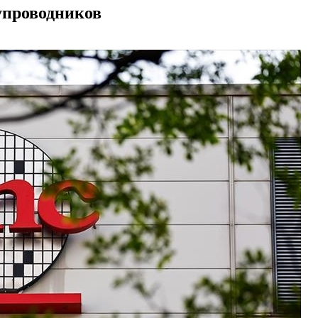
упроводников