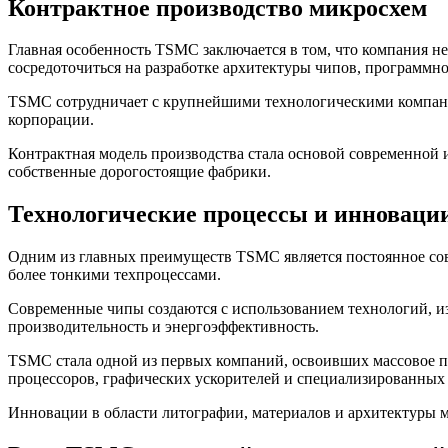
Контрактное производство микросхем
Главная особенность TSMC заключается в том, что компания н
сосредоточиться на разработке архитектуры чипов, программн
TSMC сотрудничает с крупнейшими технологическими компани
корпорации.
Контрактная модель производства стала основой современной 
собственные дорогостоящие фабрики.
Технологические процессы и инноваци
Одним из главных преимуществ TSMC является постоянное сов
более тонкими техпроцессами.
Современные чипы создаются с использованием технологий, из
производительность и энергоэффективность.
TSMC стала одной из первых компаний, освоивших массовое пр
процессоров, графических ускорителей и специализированных 
Инновации в области литографии, материалов и архитектуры 