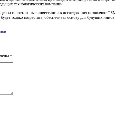
ведущих технологических компаний.
ессы и постоянные инвестиции в исследования позволяют TSMC
удет только возрастать, обеспечивая основу для будущих иннов
ипов
ечены
*