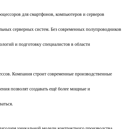
роцессоров для смартфонов, компьютеров и серверов
льных серверных систем. Без современных полупроводников
ологий и подготовку специалистов в области
ессов. Компания строит современные производственные
ения позволят создавать ещё более мощные и
аться.
агодаря уникальной модели контрактного производства