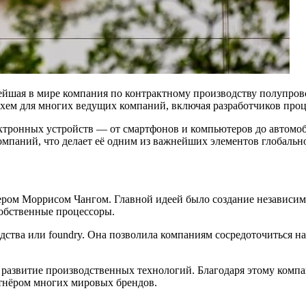
нейшая в мире компания по контрактному производству полупров
хем для многих ведущих компаний, включая разработчиков проц
ектронных устройств — от смартфонов и компьютеров до автомо
омпаний, что делает её одним из важнейших элементов глобальн
ром Моррисом Чангом. Главной идеей было создание независимо
обственные процессоры.
дства или foundry. Она позволила компаниям сосредоточиться на
в развитие производственных технологий. Благодаря этому комп
ртнёром многих мировых брендов.