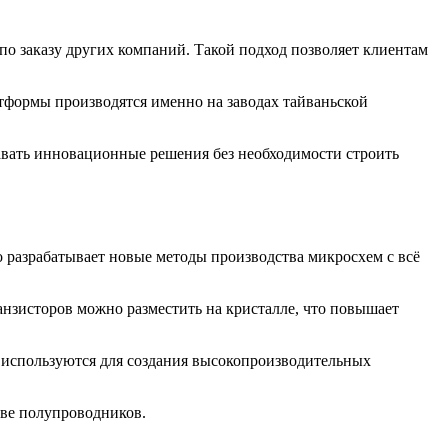
по заказу других компаний. Такой подход позволяет клиентам
формы производятся именно на заводах тайваньской
авать инновационные решения без необходимости строить
разрабатывает новые методы производства микросхем с всё
анзисторов можно разместить на кристалле, что повышает
и используются для создания высокопроизводительных
тве полупроводников.