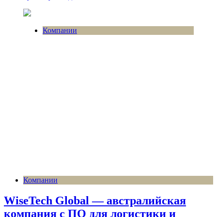
Компании
Компании
WiseTech Global — австралийская
компания с ПО для логистики и