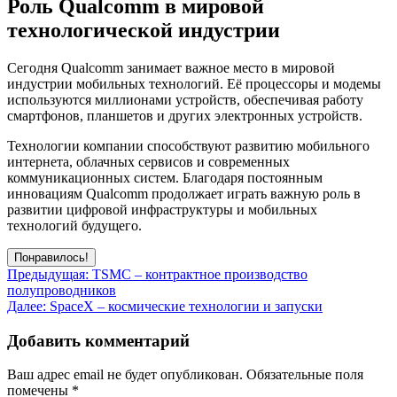
Роль Qualcomm в мировой
технологической индустрии
Сегодня Qualcomm занимает важное место в мировой
индустрии мобильных технологий. Её процессоры и модемы
используются миллионами устройств, обеспечивая работу
смартфонов, планшетов и других электронных устройств.
Технологии компании способствуют развитию мобильного
интернета, облачных сервисов и современных
коммуникационных систем. Благодаря постоянным
инновациям Qualcomm продолжает играть важную роль в
развитии цифровой инфраструктуры и мобильных
технологий будущего.
Понравилось!
Навигация
Предыдущая:
TSMC – контрактное производство
полупроводников
по
Далее:
SpaceX – космические технологии и запуски
записям
Добавить комментарий
Ваш адрес email не будет опубликован.
Обязательные поля
помечены
*