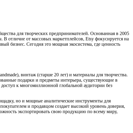
бщества для творческих предпринимателей. Основанная в 2005
. В отличие от массовых маркетплейсов, Etsy фокусируется на
вый бизнес. Сегодня это мощная экосистема, где ценность
andmade), винтаж (старше 20 лет) и материалы для творчества.
рованные подарки и предметы интерьера, существующие в
 доступ к многомиллионной глобальной аудитории без
лощадку, но и мощные аналитические инструменты для
покупателем и продавцом создает высокий уровень доверия,
можность экспортировать свою продукцию по всему миру,