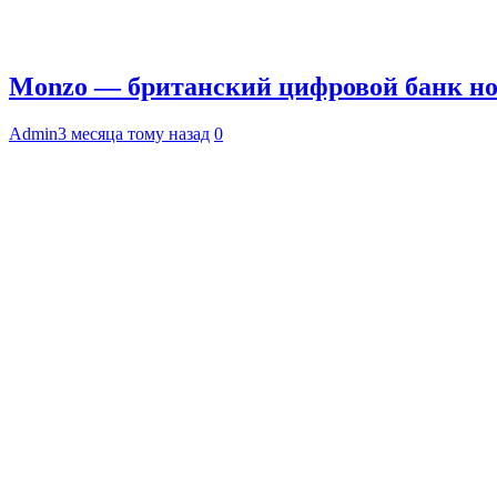
Monzo — британский цифровой банк но
Admin
3 месяца тому назад
0