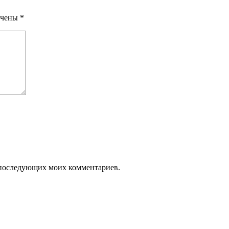
ечены
*
ля последующих моих комментариев.